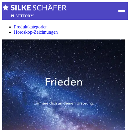
PLATTFORM
Produktkategorien
Horoskop-Zeichnungen