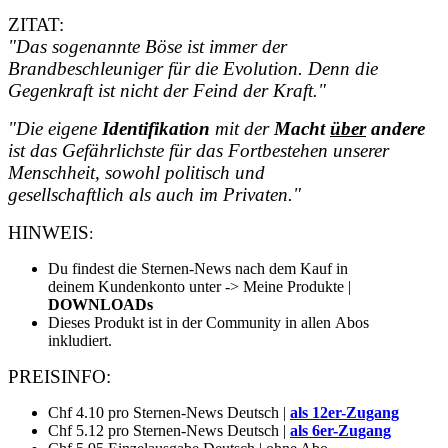
ZITAT:
"Das sogenannte Böse ist immer der
Brandbeschleuniger für die Evolution. Denn die
Gegenkraft ist nicht der Feind der Kraft."
"Die eigene
Identifikation
mit der
Macht
über
andere
ist das Gefährlichste für das Fortbestehen unserer
Menschheit, sowohl politisch und
gesellschaftlich als auch im Privaten."
HINWEIS
:
Du findest die Sternen-News nach dem Kauf in
deinem Kundenkonto unter -> Meine Produkte |
DOWNLOADs
Dieses Produkt ist in der Community in allen Abos
inkludiert.
PREISINFO:
Chf 4.10 pro Sternen-News Deutsch |
als 12er-Zugang
Chf 5.12 pro Sternen-News Deutsch |
als 6er-Zugang