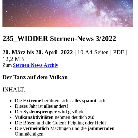
235_WIDDER Sternen-News 3/2022
20. März bis 20. April 2022
| 10 A4-Seiten | PDF |
12,2 MB
Zum
Sternen-News-Archiv
Der Tanz auf dem Vulkan
INHALT:
Die
Extreme
berühren sich - alles
spannt
sich
Dieses Jahr ist
alles
anders!
Der
Systemsprenger
wird gezündet
Vulkanaktivitiäten
nehmen deutlich
zu!
Die Bösen und die Guten? Feigling oder Held?
Die
vermeintlich
Mächtigen und die
jammernden
Ohnmächtigen