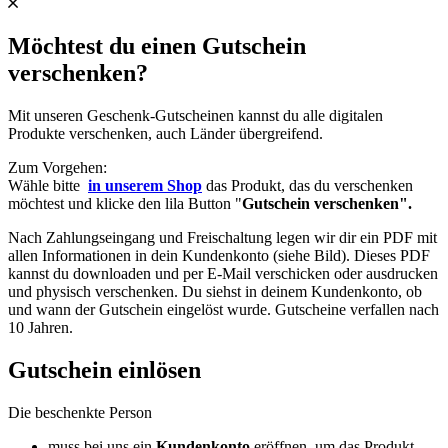
Möchtest du einen Gutschein
verschenken?
Mit unseren Geschenk-Gutscheinen kannst du alle digitalen
Produkte verschenken, auch Länder übergreifend.
Zum Vorgehen:
Wähle bitte
in unserem Shop
das Produkt, das du verschenken
möchtest und klicke den lila Button "
Gutschein verschenken".
Nach Zahlungseingang und Freischaltung legen wir dir ein PDF mit
allen Informationen in dein Kundenkonto (siehe Bild). Dieses PDF
kannst du downloaden und per E-Mail verschicken oder ausdrucken
und physisch verschenken. Du siehst in deinem Kundenkonto, ob
und wann der Gutschein eingelöst wurde. Gutscheine verfallen nach
10 Jahren.
Gutschein einlösen
Die beschenkte Person
muss bei uns ein
Kundenkonto
eröffnen, um das Produkt