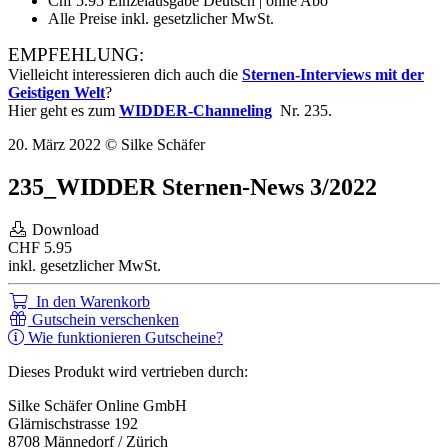
Chf 5.95 Einzelausgabe Deutsch | ohne Abo
Alle Preise inkl. gesetzlicher MwSt.
EMPFEHLUNG:
Vielleicht interessieren dich auch die
Sternen-Interviews mit der
Geistigen Welt
?
Hier geht es zum
WIDDER-Channeling
Nr. 235.
20. März 2022 © Silke Schäfer
235_WIDDER Sternen-News 3/2022
Download
CHF
5.95
inkl. gesetzlicher MwSt.
In den Warenkorb
Gutschein verschenken
Wie funktionieren Gutscheine?
Dieses Produkt wird vertrieben durch:
Silke Schäfer Online GmbH
Glärnischstrasse 192
8708 Männedorf / Zürich