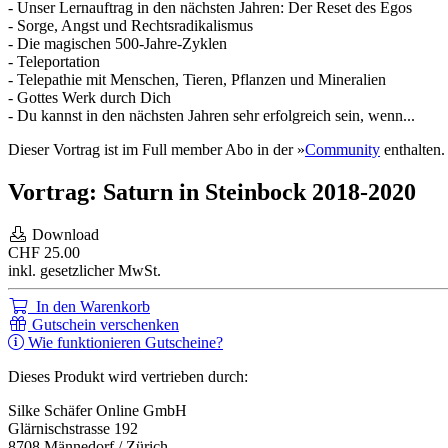
- Unser Lernauftrag in den nächsten Jahren: Der Reset des Egos
- Sorge, Angst und Rechtsradikalismus
- Die magischen 500-Jahre-Zyklen
- Teleportation
- Telepathie mit Menschen, Tieren, Pflanzen und Mineralien
- Gottes Werk durch Dich
- Du kannst in den nächsten Jahren sehr erfolgreich sein, wenn...
Dieser Vortrag ist im Full member Abo in der »
Community
enthalten.
Vortrag: Saturn in Steinbock 2018-2020
Download
CHF
25.00
inkl. gesetzlicher MwSt.
In den Warenkorb
Gutschein verschenken
Wie funktionieren Gutscheine?
Dieses Produkt wird vertrieben durch:
Silke Schäfer Online GmbH
Glärnischstrasse 192
8708 Männedorf / Zürich