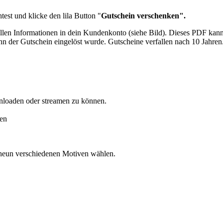
est und klicke den lila Button "
Gutschein verschenken".
allen Informationen in dein Kundenkonto (siehe Bild). Dieses PDF ka
 der Gutschein eingelöst wurde. Gutscheine verfallen nach 10 Jahren
nloaden oder streamen zu können.
en
neun verschiedenen Motiven wählen.