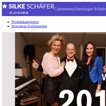
Community
Astrologie-Schule
PLATTFORM
Produktkategorien
Horoskop-Zeichnungen