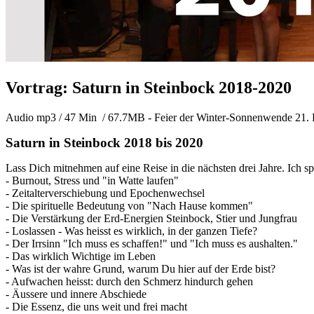
Vortrag: Saturn in Steinbock 2018-2020
Audio mp3 / 47 Min / 67.7MB - Feier der Winter-Sonnenwende 21.
Saturn in Steinbock 2018 bis 2020
Lass Dich mitnehmen auf eine Reise in die nächsten drei Jahre. Ich 
- Burnout, Stress und "in Watte laufen"
- Zeitalterverschiebung und Epochenwechsel
- Die spirituelle Bedeutung von "Nach Hause kommen"
- Die Verstärkung der Erd-Energien Steinbock, Stier und Jungfrau
- Loslassen - Was heisst es wirklich, in der ganzen Tiefe?
- Der Irrsinn "Ich muss es schaffen!" und "Ich muss es aushalten."
- Das wirklich Wichtige im Leben
- Was ist der wahre Grund, warum Du hier auf der Erde bist?
- Aufwachen heisst: durch den Schmerz hindurch gehen
- Äussere und innere Abschiede
- Die Essenz, die uns weit und frei macht