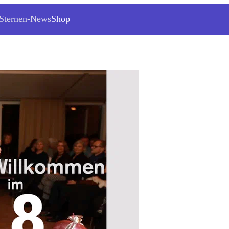
Sternen-News
Shop