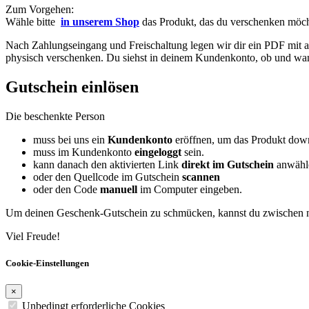
Zum Vorgehen:
Wähle bitte
in unserem Shop
das Produkt, das du verschenken möcht
Nach Zahlungseingang und Freischaltung legen wir dir ein PDF mit 
physisch verschenken. Du siehst in deinem Kundenkonto, ob und wann
Gutschein einlösen
Die beschenkte Person
muss bei uns ein
Kundenkonto
eröffnen, um das Produkt dow
muss im Kundenkonto
eingeloggt
sein.
kann danach den aktivierten Link
direkt im Gutschein
anwähl
oder den Quellcode im Gutschein
scannen
oder den Code
manuell
im Computer eingeben.
Um deinen Geschenk-Gutschein zu schmücken, kannst du zwischen 
Viel Freude!
Cookie-Einstellungen
×
Unbedingt erforderliche Cookies