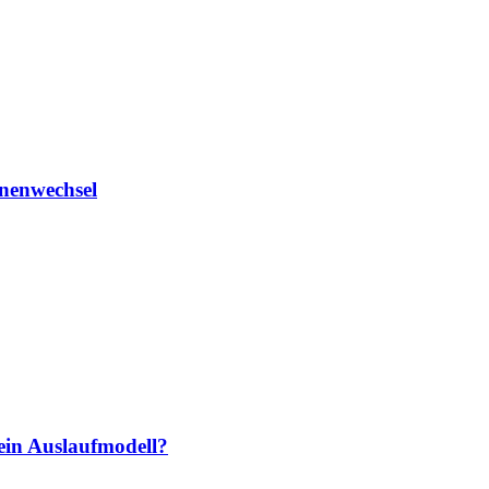
onenwechsel
ein Auslaufmodell?