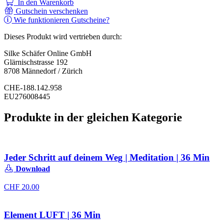
In den Warenkorb
Gutschein verschenken
Wie funktionieren Gutscheine?
Dieses Produkt wird vertrieben durch:
Silke Schäfer Online GmbH
Glärnischstrasse 192
8708 Männedorf / Zürich
CHE-188.142.958
EU276008445
Produkte in der gleichen Kategorie
Jeder Schritt auf deinem Weg | Meditation | 36 Min
Download
CHF
20.00
Element LUFT | 36 Min