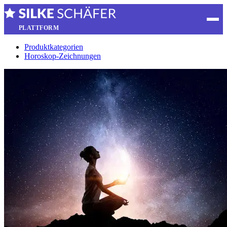
PLATTFORM
Produktkategorien
Horoskop-Zeichnungen