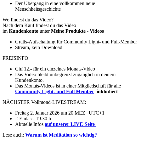
Der Übergang in eine vollkommen neue
Menschheitsgeschichte
Wo findest du das Video?
Nach dem Kauf findest du das Video
im
Kundenkonto
unter
Meine Produkte - Videos
Gratis-Aufschaltung für Community Light- und Full-Member
Stream, kein Download
PREISINFO:
Chf 12.- für ein einzelnes Monats-Video
Das Video bleibt unbegrenzt zugänglich in deinem
Kundenkonto.
Das Monats-Videos ist in einer Mitgliedschaft für alle
Community Light- und Full Member
inkludiert
NÄCHSTER Vollmond-LIVESTREAM:
Freitag 2. Januar 2026 um 20 MEZ | UTC+1
‼️ Einlass: 19:30 h
Aktuelle Infos
auf unserer LIVE-Seite
Lese auch:
Warum ist Meditation so wichtig?