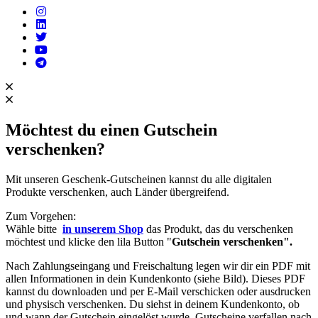
Möchtest du einen Gutschein
verschenken?
Mit unseren Geschenk-Gutscheinen kannst du alle digitalen
Produkte verschenken, auch Länder übergreifend.
Zum Vorgehen:
Wähle bitte
in unserem Shop
das Produkt, das du verschenken
möchtest und klicke den lila Button "
Gutschein verschenken".
Nach Zahlungseingang und Freischaltung legen wir dir ein PDF mit
allen Informationen in dein Kundenkonto (siehe Bild). Dieses PDF
kannst du downloaden und per E-Mail verschicken oder ausdrucken
und physisch verschenken. Du siehst in deinem Kundenkonto, ob
und wann der Gutschein eingelöst wurde. Gutscheine verfallen nach