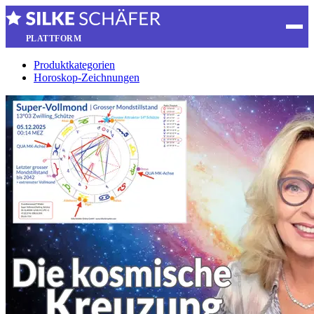
PLATTFORM
Produktkategorien
Horoskop-Zeichnungen