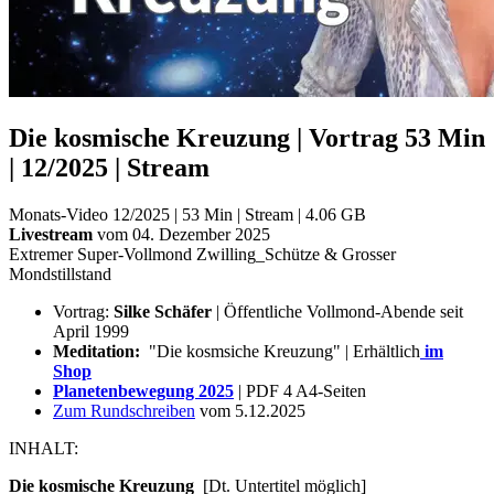
Die kosmische Kreuzung | Vortrag 53 Min
| 12/2025 | Stream
Monats-Video 12/2025 | 53 Min | Stream | 4.06 GB
Livestream
vom 04. Dezember 2025
Extremer Super-Vollmond Zwilling_Schütze & Grosser
Mondstillstand
Vortrag:
Silke Schäfer
| Öffentliche Vollmond-Abende seit
April 1999
Meditation:
"Die kosmsiche Kreuzung" | Erhältlich
im
Shop
Planetenbewegung 2025
| PDF 4 A4-Seiten
Zum Rundschreiben
vom 5.12.2025
INHALT:
Die kosmische Kreuzung
[Dt. Untertitel möglich]