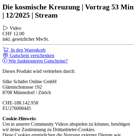
Die kosmische Kreuzung | Vortrag 53 Min
| 12/2025 | Stream
Video
CHF
12.00
inkl. gesetzlicher MwSt.
In den Warenkorb
Gutschein verschenken
Wie funktionieren Gutscheine?
Dieses Produkt wird vertrieben durch:
Silke Schäfer Online GmbH
Glärnischstrasse 192
8708 Männedorf / Zürich
CHE-188.142.958
EU276008445
Cookie-Hinweis:
Um in unserer Community Videos abspielen zu können, benötigen
wir deine Zustimmung zu Drittanbieter-Cookies.
Diese Cookies ermöglichen die Nutzung externer Dienste wie