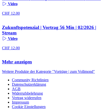
Video
CHF
12.00
Zukunftspotenzial | Vortrag 56 Min | 02/2026 |
Stream
Video
CHF
12.00
Mehr anzeigen
Weitere Produkte der Kategorie "Vorträge | zum Vollmond"
Community Richtlinien
Datenschutzerklärung
AGB
Widerrufsbelehrung
Vertrag widerrufen
Impressum
Cookie Einstellungen