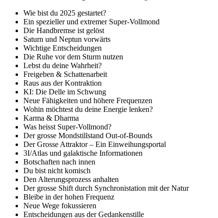
Wie bist du 2025 gestartet?
Ein spezieller und extremer Super-Vollmond
Die Handbremse ist gelöst
Saturn und Neptun vorwärts
Wichtige Entscheidungen
Die Ruhe vor dem Sturm nutzen
Lebst du deine Wahrheit?
Freigeben & Schattenarbeit
Raus aus der Kontraktion
KI: Die Delle im Schwung
Neue Fähigkeiten und höhere Frequenzen
Wohin möchtest du deine Energie lenken?
Karma & Dharma
Was heisst Super-Vollmond?
Der grosse Mondstillstand Out-of-Bounds
Der Grosse Attraktor – Ein Einweihungsportal
3I/Atlas und galaktische Informationen
Botschaften nach innen
Du bist nicht komisch
Den Alterungsprozess anhalten
Der grosse Shift durch Synchronistation mit der Natur
Bleibe in der hohen Frequenz
Neue Wege fokussieren
Entscheidungen aus der Gedankenstille